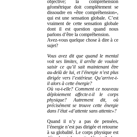
objective; la compréhension
géométrique doit complètement se
dissoudre en «être compréhension»,
qui est une sensation globale. C’est
vraiment de cette sensation globale
dont il est question quand nous
parlons d’être la compréhension.
Avez-vous quelque chose à dire à ce
sujet?
Vous avez dit que quand le mental
voit ses limites, il arrête de vouloir
saisir ce qu’il sait maintenant être
au-delà de lui, et l’énergie n’est plus
dirigée vers l’extérieur. Qu’arrive-t-
il alors à cette énergie?
Où va-t-elle? Comment ce nouveau
déploiement affecte-t-il le corps
physique? Autrement dit, où
précisément se trouve cette énergie
dans l’état «d’attente sans attente»?
Quand il n’y a pas de pensées,
l’énergie n’est pas dirigée et retourne
à sa globalité. Le corps physique est