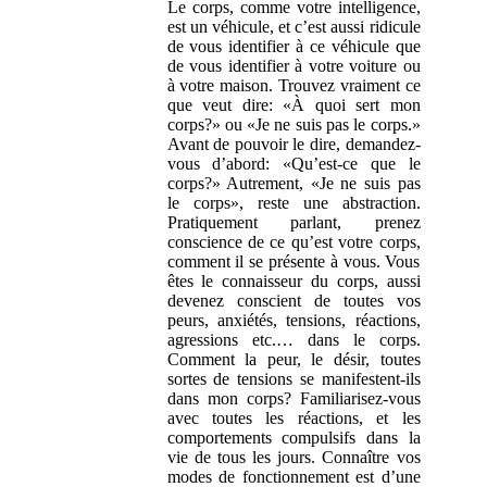
Le corps, comme votre intelligence,
est un véhicule, et c’est aussi ridicule
de vous identifier à ce véhicule que
de vous identifier à votre voiture ou
à votre maison. Trouvez vraiment ce
que veut dire: «À quoi sert mon
corps?» ou «Je ne suis pas le corps.»
Avant de pouvoir le dire, demandez-
vous d’abord: «Qu’est-ce que le
corps?» Autrement, «Je ne suis pas
le corps», reste une abstraction.
Pratiquement parlant, prenez
conscience de ce qu’est votre corps,
comment il se présente à vous. Vous
êtes le connaisseur du corps, aussi
devenez conscient de toutes vos
peurs, anxiétés, tensions, réactions,
agressions etc.… dans le corps.
Comment la peur, le désir, toutes
sortes de tensions se manifestent-ils
dans mon corps? Familiarisez-vous
avec toutes les réactions, et les
comportements compulsifs dans la
vie de tous les jours. Connaître vos
modes de fonctionnement est d’une