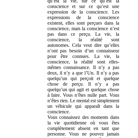
qu’est la vie, sur ce qu’est la
conscience et sur ce qu’est une
expression de la conscience. Les
expressions de la conscience
existent, elles sont perçues dans la
conscience, mais la conscience n’est
pas dans ce perçu. La vie, la
conscience, la réalité sont
autonomes. Cela veut dire qu’elles
n’ont pas besoin d’un connaisseur
pour être connues. La vie, la
conscience, la réalité sont elles-
mêmes connaissance. Il n’y a pas
deux, il n’y a que l’Un. Il n’y a pas
quelqu’un qui perçoit et quelque
chose de perçu. Il n’y a pas
quelqu’un qui agit et quelque chose
à faire. Vous n’êtes nulle part. Vous
n’êtes rien. Le mental est simplement
un véhicule qui apparaît dans la
conscience.
Vous connaissez des moments dans
la vie quotidienne où vous êtes
complètement absent en tant que
personne. Vous ne pouvez jamais