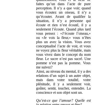
faites qu’un dans l’acte de pure
perception. Il n’y a que voir; quand
vous écoutez un oiseau, il n’y a
qu’écouter. Avant de qualifier la
situation, il n’y a personne qui
écoute et rien n’est écouté, il y a
seulement l’écoute. Quand plus tard
vous pensez : «J’écoute l’oiseau,»
ou «Je vois la fleur,» vous n’êtes
plus un avec la vision. Vous avez
conceptualisé l’acte de voir, et vous
ne voyez plus la fleur véritable, mais
vous vivez dans le concept du nom
fleur. Le sucre n’est pas sucré. Une
pomme n’est pas la pomme. Vous
me suivez?
Ainsi, au niveau du mental, il y a des
relations d’un sujet à un autre objet,
mais dans votre totalité, votre
plénitude, il y a seulement voir,
goûter, sentir, toucher, entendre. La
conscience et son objet sont un.
Qu’est-ce que l’amour? Quelle est
la relation entre amour et être?