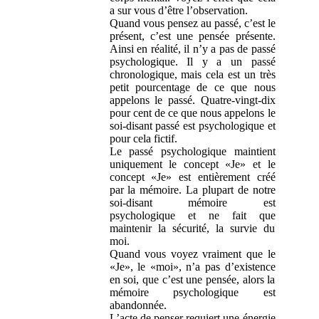
a sur vous d’être l’observation.
Quand vous pensez au passé, c’est le
présent, c’est une pensée présente.
Ainsi en réalité, il n’y a pas de passé
psychologique. Il y a un passé
chronologique, mais cela est un très
petit pourcentage de ce que nous
appelons le passé. Quatre-vingt-dix
pour cent de ce que nous appelons le
soi-disant passé est psychologique et
pour cela fictif.
Le passé psychologique maintient
uniquement le concept «Je» et le
concept «Je» est entièrement créé
par la mémoire. La plupart de notre
soi-disant mémoire est
psychologique et ne fait que
maintenir la sécurité, la survie du
moi.
Quand vous voyez vraiment que le
«Je», le «moi», n’a
pas d’existence
en soi, que c’est une pensée, alors la
mémoire psychologique est
abandonnée.
L’acte de penser requiert une énergie