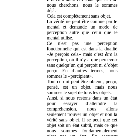
nous cherchons, nous le sommes
déjà.
Cela est complètement
sans objet.
La vérité ne peut être connue par le
mental et demande un mode de
perception autre que celui que le
mental utilise.
Ce n'est pas une perception
fonctionnelle qui est dans la dualité
«Je perçois cela» mais c’est
être
la
perception, où il n’y a que percevoir
sans quelqu’un qui perçoit ni d’objet
perçu. En d’autres termes, nous
sommes le «percipient»
.
Tout ce qui peut être obtenu, perçu,
pensé, est un objet, mais nous
sommes le sujet de tous les objets.
Ainsi, si nous restons dans un état
pour essayer d’atteindre la
compréhension, nous allons
seulement trouver un objet et non la
vérité sans objet. Il se peut que cet
objet soit un état subtil, mais ce que
nous sommes fondamentalement