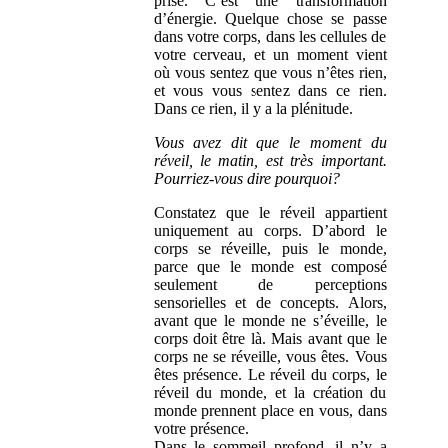
prise. C’est une transformation
d’énergie. Quelque chose se passe
dans votre corps, dans les cellules de
votre cerveau, et un moment vient
où vous sentez que vous n’êtes rien,
et vous vous sentez dans ce rien.
Dans ce rien, il y a la plénitude.
Vous avez dit que le moment du
réveil, le matin, est très important.
Pourriez-vous dire pourquoi?
Constatez que le réveil appartient
uniquement au corps. D’abord le
corps se réveille, puis le monde,
parce que le monde est composé
seulement de perceptions
sensorielles et de concepts. Alors,
avant que le monde ne s’éveille, le
corps doit être là. Mais avant que le
corps ne se réveille, vous êtes. Vous
êtes présence. Le réveil du corps, le
réveil du monde, et la création du
monde prennent place en vous, dans
votre présence.
Dans le sommeil profond, il n’y a