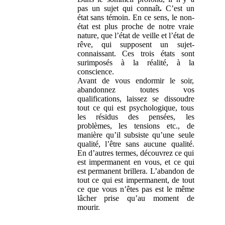
pas un sujet qui connaît
.
C’est un
état sans témoin. En ce sens, le non-
état est plus proche de notre vraie
nature, que l’état de veille et l’état de
rêve, qui supposent un sujet-
connaissant. Ces trois états sont
surimposés à la réalité, à la
conscience.
Avant de vous endormir le soir,
abandonnez toutes vos
qualifications, laissez se dissoudre
tout ce qui est psychologique, tous
les résidus des pensées, les
problèmes, les tensions etc., de
manière qu’il subsiste qu’une seule
qualité, l’être
sans aucune qualité.
En d’autres termes, découvrez ce qui
est impermanent en vous, et ce qui
est permanent brillera. L’abandon de
tout ce qui est impermanent, de tout
ce que vous n’êtes pas est le même
lâcher prise qu’au moment de
mourir.