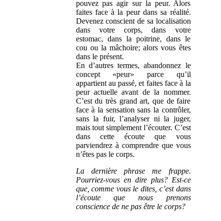
pouvez pas agir sur la peur. Alors
faites face à la peur dans sa réalité.
Devenez conscient de sa localisation
dans votre corps, dans votre
estomac, dans la poitrine, dans le
cou ou la mâchoire; alors vous êtes
dans le présent.
En d’autres termes, abandonnez le
concept «peur» parce qu’il
appartient au passé, et faites face à la
peur actuelle avant de la nommer.
C’est du très grand art, que de faire
face à la sensation sans la contrôler,
sans la fuir, l’analyser ni la juger,
mais tout simplement l’écouter. C’est
dans cette écoute que vous
parviendrez à comprendre que vous
n’êtes pas le corps.
La dernière phrase me frappe.
Pourriez-vous en dire plus? Est-ce
que, comme vous le dites, c’est dans
l’écoute que nous prenons
conscience de ne pas être le corps?