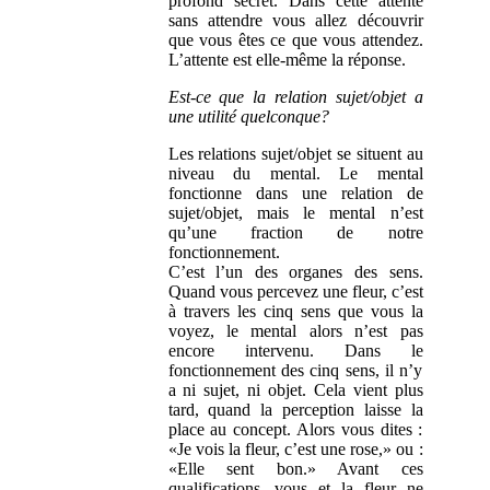
profond secret. Dans cette attente
sans attendre vous allez découvrir
que vous êtes ce que vous attendez.
L’attente est elle-même la réponse.
Est-ce que la relation sujet/objet a
une utilité quelconque?
Les relations sujet/objet se situent au
niveau du mental. Le mental
fonctionne dans une relation de
sujet/objet, mais le mental n’est
qu’une fraction de notre
fonctionnement.
C’est l’un des organes des sens.
Quand vous percevez une fleur, c’est
à travers les cinq sens que vous la
voyez, le mental alors n’est pas
encore intervenu. Dans le
fonctionnement des cinq sens, il n’y
a ni sujet, ni objet. Cela vient plus
tard, quand la perception laisse la
place au concept. Alors vous dites :
«Je vois la fleur, c’est une rose,» ou :
«Elle sent bon.» Avant ces
qualifications, vous et la fleur ne