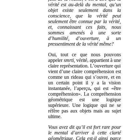
vérité est au-delà du mental, qu’un
objet existe seulement dans la
conscience, que la vérité peut
seulement être connue par la vérité,
et, connaissant ces faits, nous
sommes amenés à une sorte
d’humilité, d’ouverture, à un
pressentiment de la vérité même?
Oui, tout ce que nous pouvons
appeler
smrti,
vérité, appartient à une
claire représentation. L’ouverture qui
vient d’une claire compréhension est
comme un rideau qui s’ouvre, et en
un certain point il y a la vision
instantanée, l’aperçu
,
qui est «être
compréhension». La compréhension
géométrique est une logique
supérieure. Une logique qui ne se
réfère pas aux objets mais au sujet
ultime.
Vous avez dit qu’il est fort rare pour
le mental d’arriver à cette clarté
géométrique. Cela est-il ainsi parce