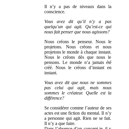
Il n’y a pas de niveaux dans la
conscience.
Vous avez dit qu’il n’y a pas
quelqu’un qui agit. Qu’est-ce qui
nous fait penser que nous agissons?
Nous créons le penseur. Nous le
projetons. Nous créons et nous
projetons le monde à chaque instant.
Nous le créons dès que nous le
pensons. Le monde n’a jamais été
créé. Nous le créons d’instant en
instant.
Vous avez dit que nous ne sommes
pas celui qui agit, mais nous
sommes le créateur. Quelle est la
différence?
Se considérer comme l’auteur de ses
actes est une fiction du mental. Il n’y
a personne qui agit. Rien ne se fait.
Il n’y a que faire.
Dans l’absence d’un concept-je, il y