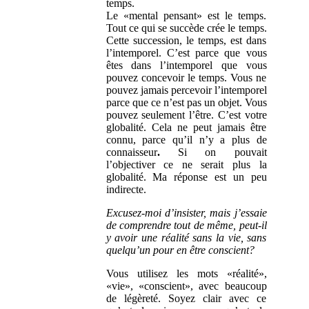
temps.
Le «mental pensant» est le temps.
Tout ce qui se succède crée le temps.
Cette succession, le temps, est dans
l’intemporel. C’est parce que vous
êtes dans l’intemporel que vous
pouvez concevoir le temps. Vous ne
pouvez jamais percevoir l’intemporel
parce que ce n’est pas un objet. Vous
pouvez seulement l’être. C’est votre
globalité. Cela ne peut jamais être
connu, parce qu’il n’y a plus de
connaisseur
.
Si on
pouvait
l’objectiver ce ne serait plus
la
globalité. Ma réponse est un peu
indirecte.
Excusez-moi d’insister, mais j’essaie
de comprendre tout de même, peut-il
y avoir une réalité sans la vie, sans
quelqu’un pour en être conscient?
Vous utilisez les mots «réalité»,
«vie», «conscient», avec beaucoup
de légèreté. Soyez clair avec ce