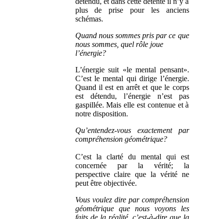
détendu, et dans cette détente il n’y a
plus de prise pour les anciens
schémas.
Quand nous sommes pris par ce que
nous sommes, quel rôle joue
l’énergie?
L’énergie suit «le mental pensant».
C’est le mental qui dirige l’énergie.
Quand il est en arrêt et que le corps
est détendu, l’énergie n’est pas
gaspillée. Mais elle est contenue et à
notre disposition.
Qu’entendez-vous exactement par
compréhension géométrique?
C’est la clarté du mental qui est
concernée par la vérité; la
perspective claire que la vérité ne
peut être objectivée.
Vous voulez dire par compréhension
géométrique que nous voyons les
faits de la réalité, c’est-à-dire que la