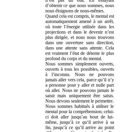
n’est pas un état. En essayant
d’obtenir ce que nous sommes, nous
nous éloignons de nous-mêmes.
Quand cela est compris, le mental est
automatiquement amené à un arrêt,
où toute l’énergie utilisée dans les
projections et dans le devenir n’est
plus dirigée, et nous nous trouvons
dans une ouverture sans direction,
dans une attente sans attente. Cela
est vraiment l’état de détente le plus
profond du corps et du mental.
Nous sommes simplement ouverts,
ouverts à tous les possibles, ouverts
à l’inconnu. Nous ne pouvons
jamais aller vers cela, parce qu’il n’y
a personne pour y aller et nulle part
où aller. Nous ne pouvons jamais le
saisir mais uniquement être saisis.
Nous devons seulement le permettre.
Nous sommes habitués à utiliser le
mental pour la compréhension; celui-
ci doit aller jusqu’au bout de lui-
même, jusqu’à ce qu’il arrive à sa
fin, jusqu’à ce qu’il arrive au point