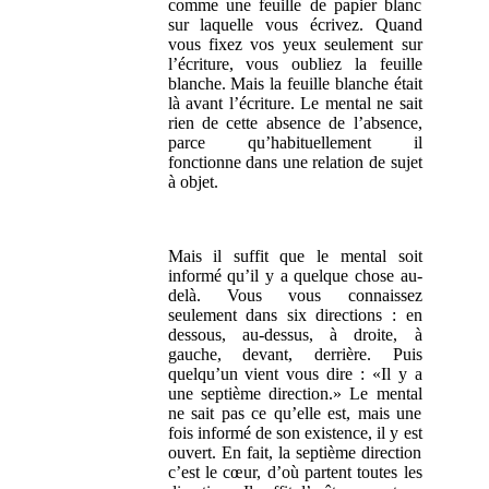
comme une feuille de papier blanc
sur laquelle vous écrivez. Quand
vous fixez vos yeux seulement sur
l’écriture, vous oubliez la feuille
blanche. Mais la feuille blanche était
là avant l’écriture. Le mental ne sait
rien de cette absence de l’absence,
parce qu’habituellement il
fonctionne dans une relation de sujet
à objet.
Mais il suffit que le mental soit
informé qu’il y a quelque chose au-
delà. Vous vous connaissez
seulement dans six directions : en
dessous, au-dessus, à droite, à
gauche, devant, derrière. Puis
quelqu’un vient vous dire : «Il y a
une septième direction.» Le mental
ne sait pas ce qu’elle est, mais une
fois informé de son existence, il y est
ouvert. En fait, la septième direction
c’est le cœur, d’où partent toutes les