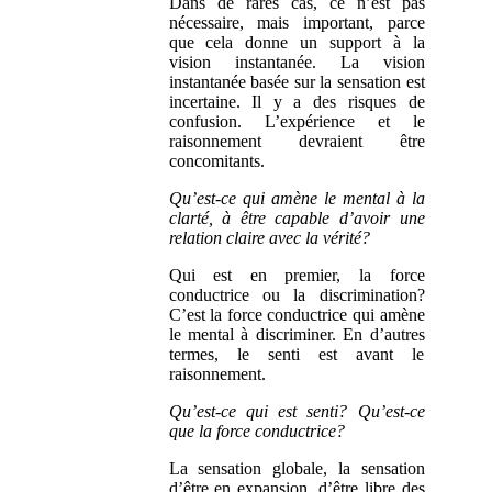
Dans de rares cas, ce n’est pas
nécessaire, mais important,
parce
que cela
donne un support à la
vision instantanée. La vision
instantanée basée sur la sensation est
incertaine. Il y a des risques de
confusion. L’expérience et le
raisonnement devraient être
concomitants.
Qu’est-ce qui amène le mental à la
clarté, à être capable d’avoir une
relation claire avec la vérité?
Qui est en premier, la force
conductrice ou la discrimination?
C’est la force conductrice qui amène
le mental à discriminer. En d’autres
termes, le senti est avant le
raisonnement.
Qu’est-ce qui est senti? Qu’est-ce
que la force conductrice?
La sensation globale, la sensation
d’être en expansion, d’être libre des