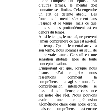
d’être complètement épuisé. En
d’autres termes, le mental doit
connaître ses limites. Cela engendre
un état de détente absolu. Les
fonctions du mental s’exercent dans
l’espace et le temps, mais ce que
nous sommes profondément est en
dehors du temps.
Ainsi le temps, le mental, ne peuvent
jamais comprendre ce qui est au-delà
du temps. Quand le mental
arrive à
son terme
,
nous sommes au seuil de
notre vraie nature. Ce seuil est une
sensation globale, libre de toute
conceptualisation.
L’important est que, lorsque nous
disons: «J’ai compris» nous
ressentions comment la
compréhension a agi sur nous. La
compréhension intellectuelle se
dissout dans le silence, et ce silence
est notre être réel. Nous pouvons
avoir une compréhension
géométrique claire dans notre esprit,
mais cette compréhension est encore