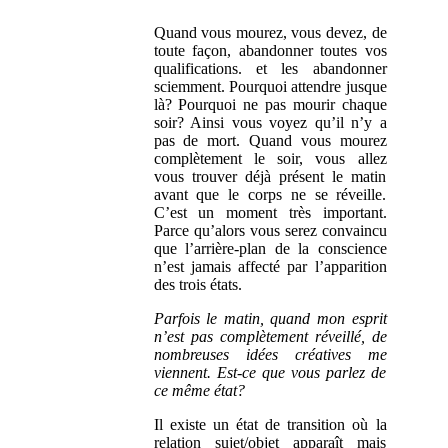
Quand vous mourez, vous devez, de
toute façon, abandonner toutes vos
qualifications. et les abandonner
sciemment. Pourquoi attendre jusque
là? Pourquoi ne pas mourir chaque
soir? Ainsi vous voyez qu’il n’y a
pas de mort. Quand vous mourez
complètement le soir, vous allez
vous trouver déjà présent le matin
avant que le corps ne se réveille.
C’est un moment très important.
Parce qu’alors vous serez convaincu
que l’arrière-plan de la conscience
n’est jamais affecté par l’apparition
des trois états.
Parfois le matin, quand mon esprit
n’est pas complètement réveillé, de
nombreuses idées créatives me
viennent. Est-ce que vous parlez de
ce même état?
Il existe un état de transition où la
relation sujet/objet apparaît mais