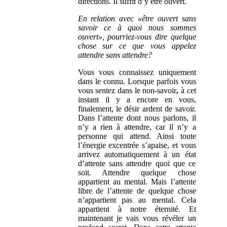
directions. Il suffit d’y être ouvert.
En relation avec «être ouvert sans
savoir ce à quoi nous sommes
ouvert», pourriez-vous dire quelque
chose sur ce que vous appelez
attendre sans attendre?
Vous vous connaissez uniquement
dans le connu. Lorsque parfois vous
vous sentez dans le non-savoir
,
à cet
instant il y a encore en vous,
finalement, le
désir ardent de savoir.
Dans l’attente dont nous parlons, il
n’y a rien à attendre, car il n’y a
personne qui attend. Ainsi toute
l’énergie excentrée s’apaise, et vous
arrivez automatiquement à un état
d’attente sans attendre quoi que ce
soit. Attendre quelque chose
appartient au mental. Mais l’attente
libre de l’attente de quelque chose
n’appartient pas au mental. Cela
appartient à notre éternité. Et
maintenant je vais vous révéler un